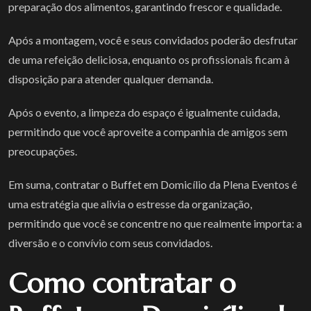
preparação dos alimentos, garantindo frescor e qualidade.
Após a montagem, você e seus convidados poderão desfrutar
de uma refeição deliciosa, enquanto os profissionais ficam à
disposição para atender qualquer demanda.
Após o evento, a limpeza do espaço é igualmente cuidada,
permitindo que você aproveite a companhia de amigos sem
preocupações.
Em suma, contratar o Buffet em Domicílio da Plena Eventos é
uma estratégia que alivia o estresse da organização,
permitindo que você se concentre no que realmente importa: a
diversão e o convívio com seus convidados.
Como contratar o