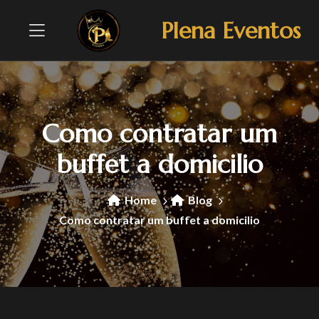
Plena Eventos
Como contratar um
buffet a domicilio
Home
Blog
Como contratar um buffet a domicilio