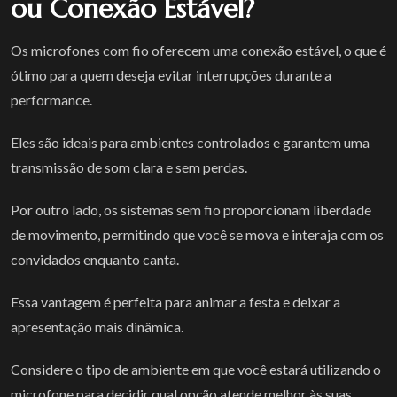
ou Conexão Estável?
Os microfones com fio oferecem uma conexão estável, o que é
ótimo para quem deseja evitar interrupções durante a
performance.
Eles são ideais para ambientes controlados e garantem uma
transmissão de som clara e sem perdas.
Por outro lado, os sistemas sem fio proporcionam liberdade
de movimento, permitindo que você se mova e interaja com os
convidados enquanto canta.
Essa vantagem é perfeita para animar a festa e deixar a
apresentação mais dinâmica.
Considere o tipo de ambiente em que você estará utilizando o
microfone para decidir qual opção atende melhor às suas