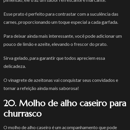
Esse prato é perfeito para contrastar com a suculência das
carnes, proporcionando um toque especial a cada garfada.
Para deixar ainda mais interessante, você pode adicionar um
pouco de limão e azeite, elevando o frescor do prato.
Sirva gelado, para garantir que todos apreciem essa
delicadeza.
O vinagrete de azeitonas vai conquistar seus convidados e
tornar a refeição ainda mais saborosa!
20. Molho de alho caseiro para
churrasco
O molho de alho caseiro é um acompanhamento que pode