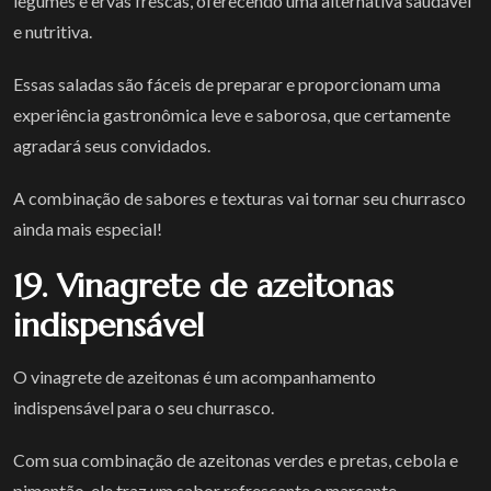
legumes e ervas frescas, oferecendo uma alternativa saudável
e nutritiva.
Essas saladas são fáceis de preparar e proporcionam uma
experiência gastronômica leve e saborosa, que certamente
agradará seus convidados.
A combinação de sabores e texturas vai tornar seu churrasco
ainda mais especial!
19. Vinagrete de azeitonas
indispensável
O vinagrete de azeitonas é um acompanhamento
indispensável para o seu churrasco.
Com sua combinação de azeitonas verdes e pretas, cebola e
pimentão, ele traz um sabor refrescante e marcante.