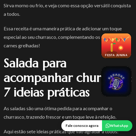
Sirva morno ou frio, e veja como essa opção versátil conquista
a todos.
Essa receita é uma maneira prática de adicionar um toque
especial ao seu churrasco, complementando os sabores das
carnes grelhadas!
FESTA JUNINA
Salada para
acompanhar churrasco:
7 ideias práticas
As saladas são uma ótima pedida para acompanhar o
churrasco, trazendo frescor e um toque leve à refeição.
Fale conosco agora
WhatsApp
Aqui estão sete ideias práticas que vão agradar a todos: