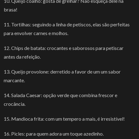
10. Queijo coalho: gosta de grelhar? Não esqueça dele na
brasa!
11. Tortilhas: seguindo a linha de petiscos, elas são perfeitas
para envolver carnes e molhos.
12. Chips de batata: crocantes e saborosos para petiscar
antes da refeição.
13. Queijo provolone: derretido a favor de um um sabor
marcante.
14. Salada Caesar: opção verde que combina frescor e
crocância.
15. Mandioca frita: com um tempero a mais, é irresistível!
16. Picles: para quem adora um toque azedinho.