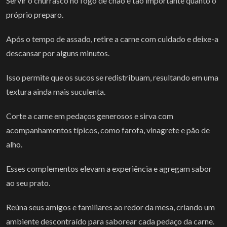
Servir o churrasco no fogo de chão é tão importante quanto o
próprio preparo.
Após o tempo de assado, retire a carne com cuidado e deixe-a
descansar por alguns minutos.
Isso permite que os sucos se redistribuam, resultando em uma
textura ainda mais suculenta.
Corte a carne em pedaços generosos e sirva com
acompanhamentos típicos, como farofa, vinagrete e pão de
alho.
Esses complementos elevam a experiência e agregam sabor
ao seu prato.
Reúna seus amigos e familiares ao redor da mesa, criando um
ambiente descontraído para saborear cada pedaço da carne.