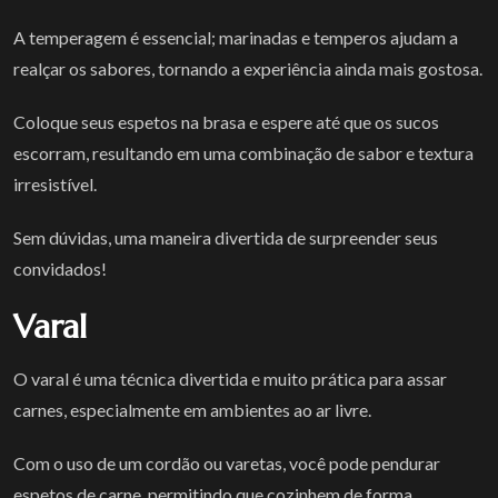
A temperagem é essencial; marinadas e temperos ajudam a
realçar os sabores, tornando a experiência ainda mais gostosa.
Coloque seus espetos na brasa e espere até que os sucos
escorram, resultando em uma combinação de sabor e textura
irresistível.
Sem dúvidas, uma maneira divertida de surpreender seus
convidados!
Varal
O varal é uma técnica divertida e muito prática para assar
carnes, especialmente em ambientes ao ar livre.
Com o uso de um cordão ou varetas, você pode pendurar
espetos de carne, permitindo que cozinhem de forma