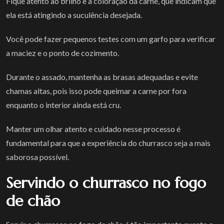
Fique atento ao brilho e à coloração da carne, que indicam que
ela está atingindo a suculência desejada.
Você pode fazer pequenos testes com um garfo para verificar
a maciez e o ponto de cozimento.
Durante o assado, mantenha as brasas adequadas e evite
chamas altas, pois isso pode queimar a carne por fora
enquanto o interior ainda está cru.
Manter um olhar atento e cuidado nesse processo é
fundamental para que a experiência do churrasco seja a mais
saborosa possível.
Servindo o churrasco no fogo
de chão