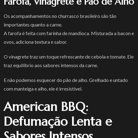
Farofa, Vinagrete e Pão de Alho
Os acompanhamentos no churrasco brasileiro são tão
importantes quanto a carne.
A farofa é feita com farinha de mandioca. Misturada a bacon e
ovos, adiciona textura e sabor.
O vinagrete traz um toque refrescante de cebola e tomate. Ele
traz equilíbrio aos sabores intensos da carne.
E não podemos esquecer do pão de alho. Grelhado e untado
com manteiga e alho, ele é irresistível.
American BBQ:
Defumação Lenta e
Sabores Intensos