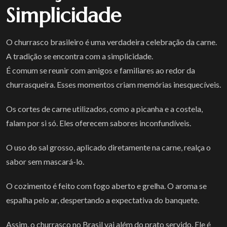
Simplicidade
O churrasco brasileiro é uma verdadeira celebração da carne.
A tradição se encontra com a simplicidade.
É comum se reunir com amigos e familiares ao redor da
churrasqueira. Esses momentos criam memórias inesquecíveis.
Os cortes de carne utilizados, como a picanha e a costela,
falam por si só. Eles oferecem sabores inconfundíveis.
O uso do sal grosso, aplicado diretamente na carne, realça o
sabor sem mascará-lo.
O cozimento é feito com fogo aberto e grelha. O aroma se
espalha pelo ar, despertando a expectativa do banquete.
Assim, o churrasco no Brasil vai além do prato servido. Ele é