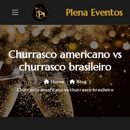
Plena Eventos
Churrasco americano vs
churrasco brasileiro
Home
Blog
Churrasco americano vs churrasco brasileiro