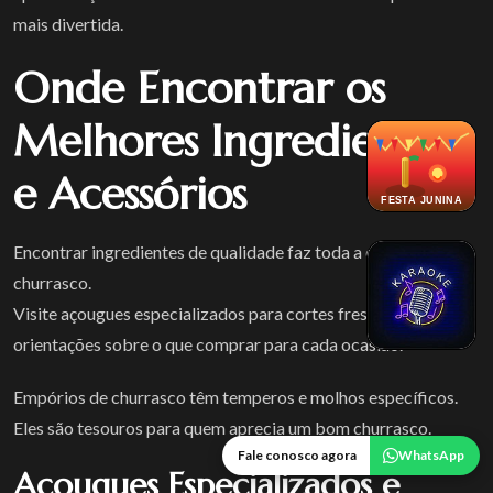
mais divertida.
Onde Encontrar os
Melhores Ingredientes
e Acessórios
FESTA JUNINA
Encontrar ingredientes de qualidade faz toda a diferença no
churrasco.
Visite açougues especializados para cortes frescos. Peça
orientações sobre o que comprar para cada ocasião.
Empórios de churrasco têm temperos e molhos específicos.
Eles são tesouros para quem aprecia um bom churrasco.
Fale conosco agora
WhatsApp
Açougues Especializados e