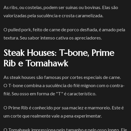
As ribs, ou costelas, podem ser suínas ou bovinas. Elas são
valorizadas pela suculência e crosta caramelizada.
O pulled pork, feito de carne de porco desfiada, é amado pela
textura. Seu sabor intenso cativa os apreciadores.
Steak Houses: T-bone, Prime
Rib e Tomahawk
As steak houses são famosas por cortes especiais de carne.
O T-bone combina a suculência do filé mignon com o contra-
filé. Seu osso em forma de "T" é característico.
O Prime Rib é conhecido por sua maciez e marmoreio. Este é
um corte que realmente vale a pena experimentar.
O Tomahawk impressiona pelo tamanho e pelo osso longo. Ele